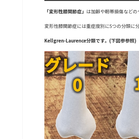
「変形性膝関節症」
は加齢や靭帯損傷などの
変形性膝関節症には重症度別に5つの分類に
Kellgren-Laurence分類です。(下図参参照)