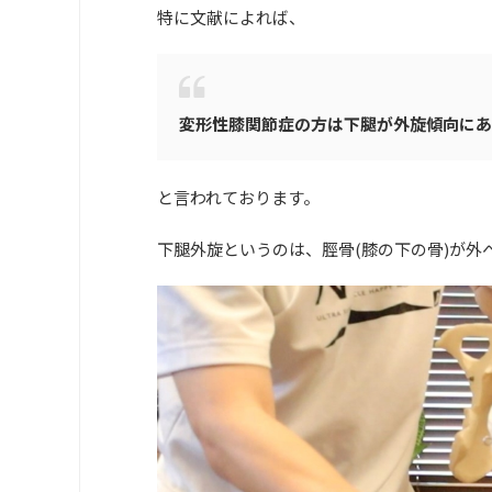
特に文献によれば、
変形性膝関節症の方は下腿が外旋傾向に
と言われております。
下腿外旋というのは、脛骨(膝の下の骨)が外