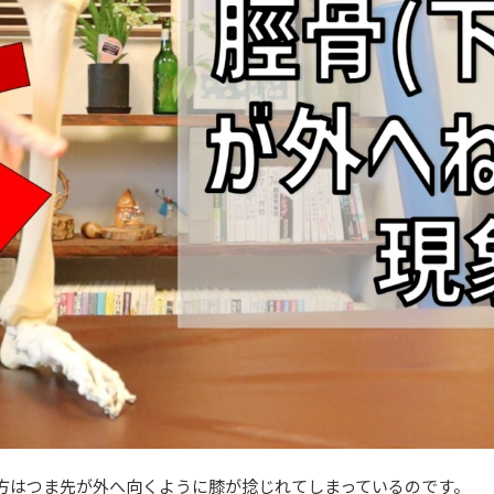
方はつま先が外へ向くように膝が捻じれてしまっているのです。