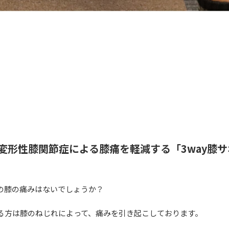
性膝関節症による膝痛を軽減する「3way膝サポータ
の膝の痛みはないでしょうか？
る方は膝のねじれによって、痛みを引き起こしております。