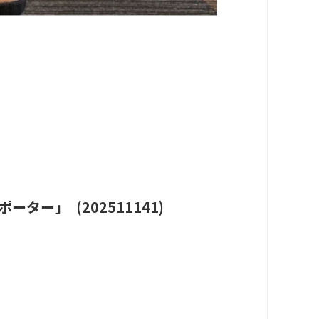
ー」 (202511141)