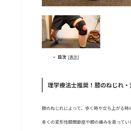
目次
[
表示
]
理学療法士推奨！膝のねじれ・変形
膝のねじれによって、歩く時や立ち上がる時
多くの変形性膝関節症や膝の痛みを患ってい