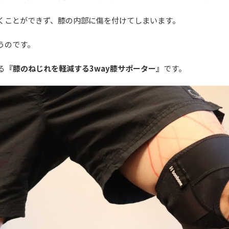
くことができず、膝の内部に傷を付けてしまいます。
うのです。
る
『膝のねじれを軽減する3way膝サポーター』
です。