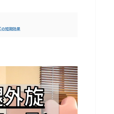
ズの短期効果