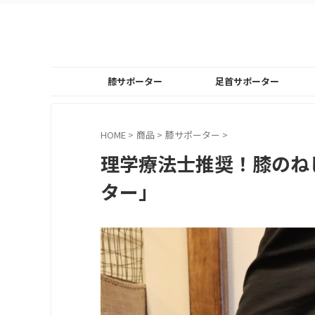
膝サポーター
足首サポーター
HOME
>
商品
>
膝サポーター
>
理学療法士推奨！膝のね
ター」